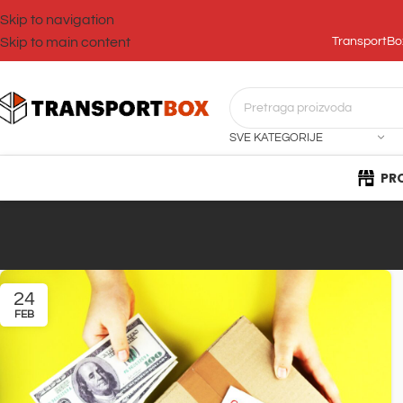
Skip to navigation
Skip to main content
TransportBox
SVE KATEGORIJE
PR
24
FEB