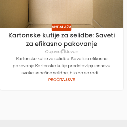
AMBALAŽA
Kartonske kutije za selidbe: Saveti
za efikasno pakovanje
Objavio
Jovan
Kartonske kutije za selidbe: Saveti za efikasno
pakovanje Kartonske kutije predstavljaju osnovu
svake uspešne selidbe, bilo da se radi ...
PROČITAJ SVE