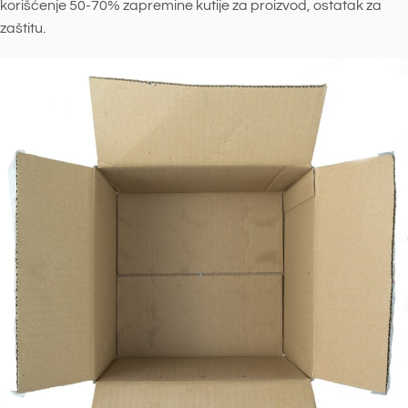
korišćenje 50-70% zapremine kutije za proizvod, ostatak za
zaštitu.