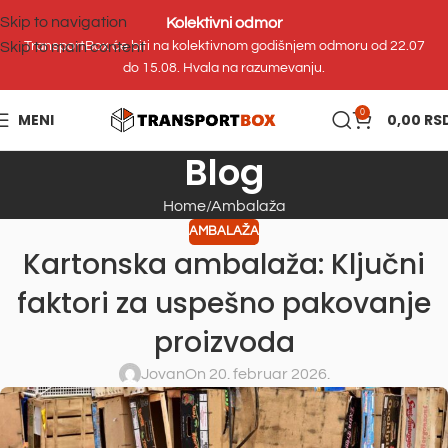
Skip to navigation
Kolektivni odmor
Skip to main content
TransportBox će biti na kolektivnom godišnjem odmoru od 22.07
do 15.08. Hvala na razumevanju.
0
MENI
0,00
RS
Blog
Home
Ambalaža
AMBALAŽA
Kartonska ambalaža: Ključni
faktori za uspešno pakovanje
proizvoda
Jovan
On 20. februar 2026.