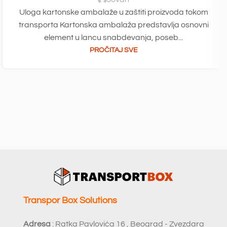
Uloga kartonske ambalaže u zaštiti proizvoda tokom
transporta Kartonska ambalaža predstavlja osnovni
element u lancu snabdevanja, poseb...
PROČITAJ SVE
Transpor Box Solutions
Adresa
: Ratka Pavlovića 16 , Beograd - Zvezdara