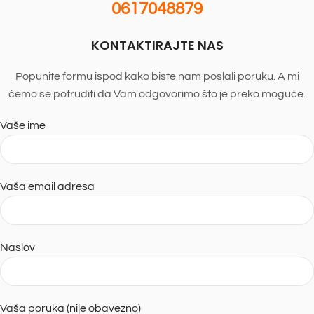
0617048879
KONTAKTIRAJTE NAS
Popunite formu ispod kako biste nam poslali poruku. A mi
ćemo se potruditi da Vam odgovorimo što je preko moguće.
Vaše ime
Vaša email adresa
Naslov
Vaša poruka (nije obavezno)