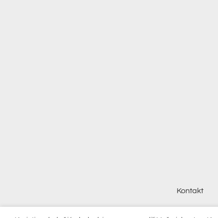
Kontakt
© 20