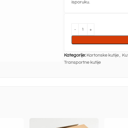
isporuku.
Kategorije:
Kartonske kutije
,
Kut
Transportne kutije