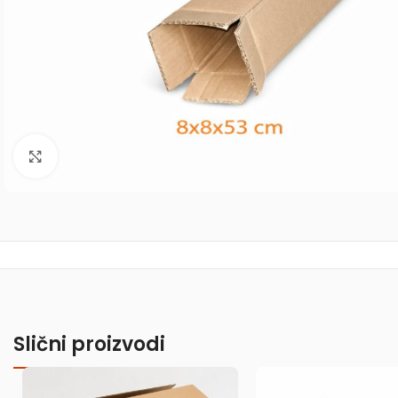
Uvećaj sliku
Slični proizvodi