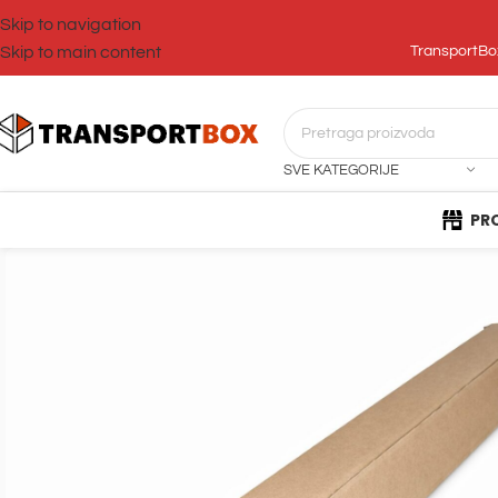
Skip to navigation
Skip to main content
TransportBox
SVE KATEGORIJE
PR