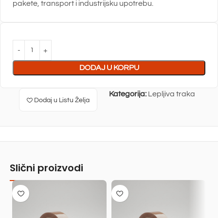
pakete, transport i industrijsku upotrebu.
DODAJ U KORPU
Kategorija:
Lepljiva traka
Dodaj u Listu Želja
Slični proizvodi