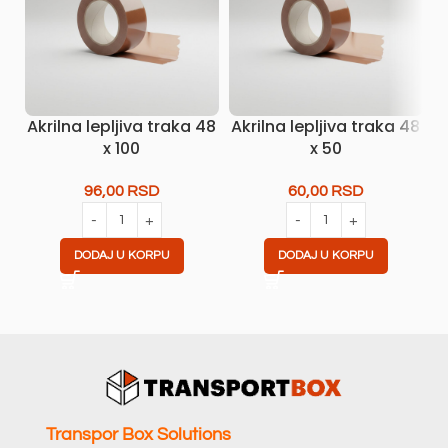
Akrilna lepljiva traka 48
Akrilna lepljiva traka 48
x 100
x 50
96,00
RSD
60,00
RSD
DODAJ U KORPU
DODAJ U KORPU
Transpor Box Solutions