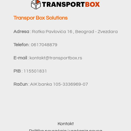
Transpor Box Solutions
Adresa
: Ratka Pavlovića 16 , Beograd - Zvezdara
Telefon
: 0617048879
E-mail
:
kontakt@transportbox.rs
PIB
: 115501831
Račun
: AIK banka 105-3336969-07
Kontakt