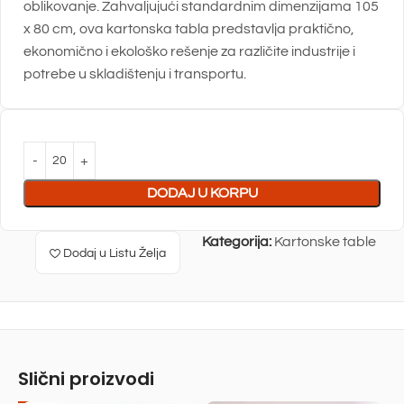
oblikovanje. Zahvaljujući standardnim dimenzijama 105
x 80 cm, ova kartonska tabla predstavlja praktično,
ekonomično i ekološko rešenje za različite industrije i
potrebe u skladištenju i transportu.
DODAJ U KORPU
Kategorija:
Kartonske table
Dodaj u Listu Želja
Slični proizvodi