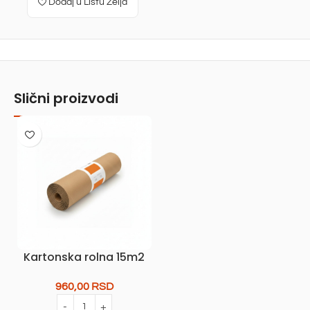
Dodaj u Listu Želja
Slični proizvodi
Kartonska rolna 15m2
960,00
RSD