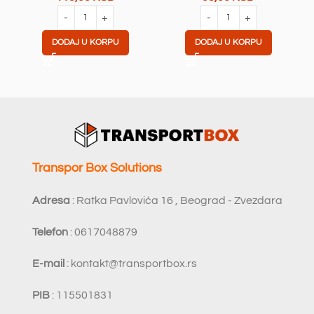
DODAJ U KORPU
DODAJ U KORPU
Transpor Box Solutions
Adresa
: Ratka Pavlovića 16 , Beograd - Zvezdara
Telefon
: 0617048879
E-mail
:
kontakt@transportbox.rs
PIB
: 115501831